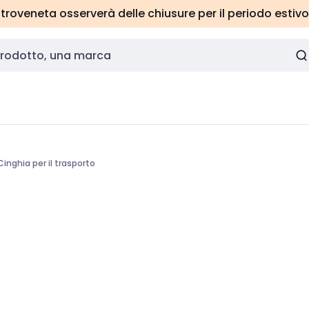
roveneta osserverà delle chiusure per il periodo estivo
Cinghia per il trasporto