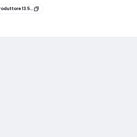
roduttore
13.541