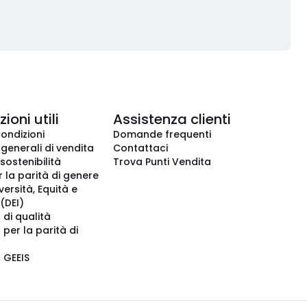
ioni utili
Assistenza clienti
condizioni
Domande frequenti
 generali di vendita
Contattaci
 sostenibilità
Trova Punti Vendita
r la parità di genere
iversità, Equità e
(DEI)
 di qualità
 per la parità di
o GEEIS