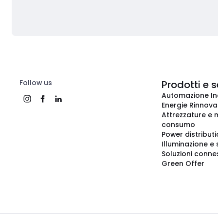
Follow us
Prodotti e s
Automazione In
Energie Rinnovab
Attrezzature e m
consumo
Power distribut
Illuminazione e 
Soluzioni conne
Green Offer