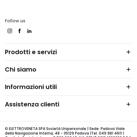
Follow us
Prodotti e servizi
Chi siamo
Informazioni utili
Assistenza clienti
© ELETTROVENETA SPA Società Unipersonale | Sede: Padova Viale
della Navigazione Interna, 48 - 35129 Padova |Tel. 049 981 4611 |