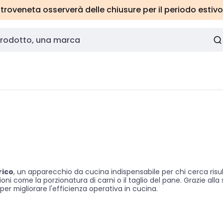
roveneta osserverà delle chiusure per il periodo estivo
rico
, un apparecchio da cucina indispensabile per chi cerca risult
 come la porzionatura di carni o il taglio del pane. Grazie alla su
e per migliorare l'efficienza operativa in cucina.