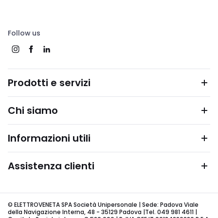
Follow us
Prodotti e servizi
Chi siamo
Informazioni utili
Assistenza clienti
© ELETTROVENETA SPA Società Unipersonale | Sede: Padova Viale
della Navigazione Interna, 48 - 35129 Padova |Tel. 049 981 4611 |