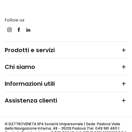
Follow us
Prodotti e servizi
Chi siamo
Informazioni utili
Assistenza clienti
© ELETTROVENETA SPA Società Unipersonale | Sede: Padova Viale
della Navigazione Interna, 48 - 35129 Padova |Tel. 049 981 4611 |