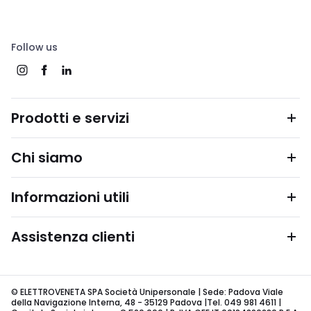
Follow us
Prodotti e servizi
Chi siamo
Informazioni utili
Assistenza clienti
© ELETTROVENETA SPA Società Unipersonale | Sede: Padova Viale
della Navigazione Interna, 48 - 35129 Padova |Tel. 049 981 4611 |