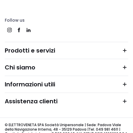
Follow us
Prodotti e servizi
Chi siamo
Informazioni utili
Assistenza clienti
© ELETTROVENETA SPA Società Unipersonale | Sede: Padova Viale
della Navigazione Interna, 48 - 35129 Padova |Tel. 049 981 4611 |