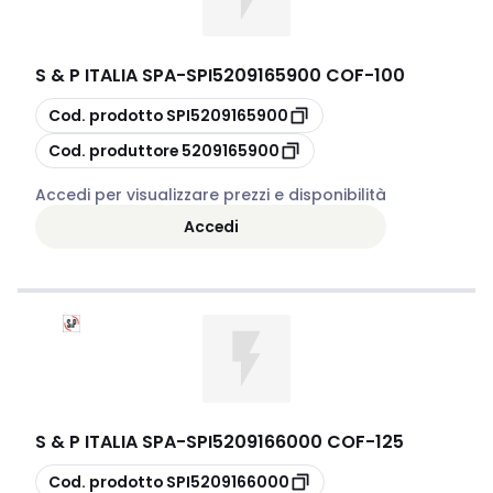
S & P ITALIA SPA
-
SPI5209165900 COF-100
copia
Cod. prodotto
SPI5209165900
copia
Cod. produttore
5209165900
Accedi per visualizzare prezzi e disponibilità
Accedi
S & P ITALIA SPA
-
SPI5209166000 COF-125
copia
Cod. prodotto
SPI5209166000