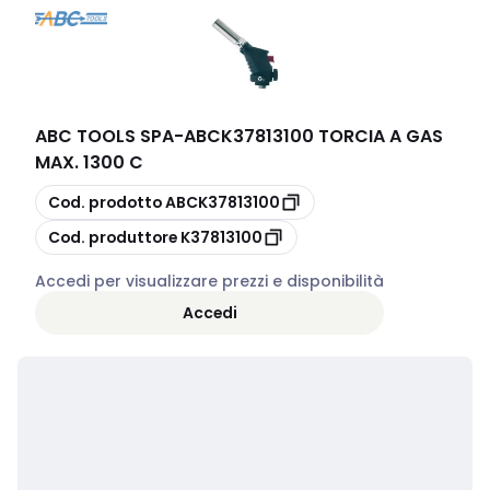
ABC TOOLS SPA
-
ABCK37813100 TORCIA A GAS
MAX. 1300 C
copia
Cod. prodotto
ABCK37813100
copia
Cod. produttore
K37813100
Accedi per visualizzare prezzi e disponibilità
Accedi