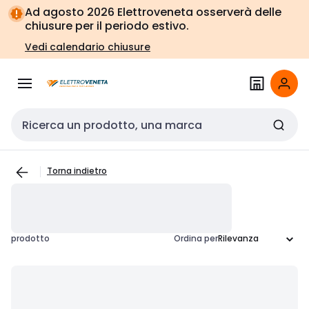
Vai alla
Vai
Ad agosto 2026 Elettroveneta osserverà delle
navigazione
alla
chiusure per il periodo estivo.
pagina
Vedi calendario chiusure
Cerca input
Torna indietro
prodotto
Ordina per