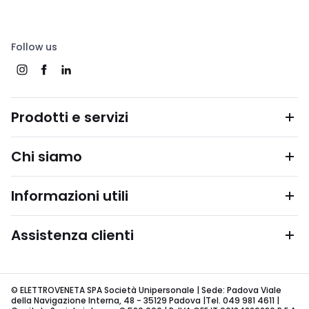
Follow us
Prodotti e servizi
Chi siamo
Informazioni utili
Assistenza clienti
© ELETTROVENETA SPA Società Unipersonale | Sede: Padova Viale
della Navigazione Interna, 48 - 35129 Padova |Tel. 049 981 4611 |