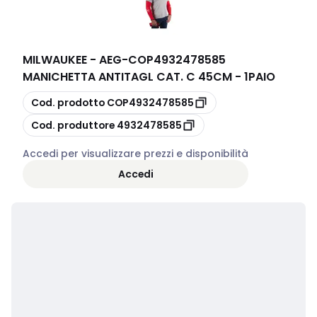
MILWAUKEE - AEG
-
COP4932478585
MANICHETTA ANTITAGL CAT. C 45CM - 1PAIO
copia
Cod. prodotto
COP4932478585
copia
Cod. produttore
4932478585
Accedi per visualizzare prezzi e disponibilità
Accedi