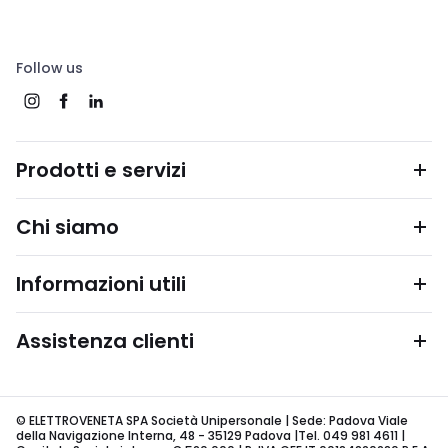
Follow us
Prodotti e servizi
Chi siamo
Informazioni utili
Assistenza clienti
© ELETTROVENETA SPA Società Unipersonale | Sede: Padova Viale
della Navigazione Interna, 48 - 35129 Padova |Tel. 049 981 4611 |