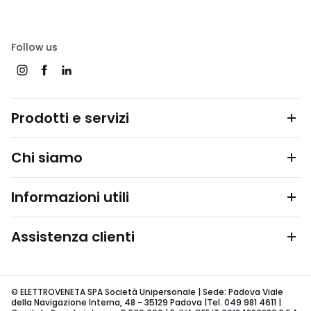
Follow us
Prodotti e servizi
Chi siamo
Informazioni utili
Assistenza clienti
© ELETTROVENETA SPA Società Unipersonale | Sede: Padova Viale
della Navigazione Interna, 48 - 35129 Padova |Tel. 049 981 4611 |