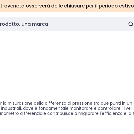
roveneta osserverà delle chiusure per il periodo estivo
la misurazione della differenza di pressione tra due punti in un s
i industriali, dove è fondamentale monitorare e controllare i livell
 manometro differenziale contribuisce a migliorare l'efficienza e l