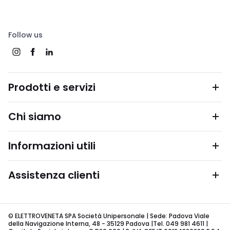
Follow us
Prodotti e servizi
Chi siamo
Informazioni utili
Assistenza clienti
© ELETTROVENETA SPA Società Unipersonale | Sede: Padova Viale
della Navigazione Interna, 48 - 35129 Padova |Tel. 049 981 4611 |