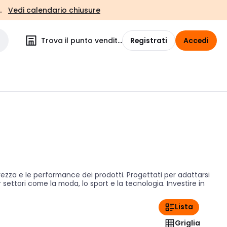
.
Vedi calendario chiusure
Trova il punto vendita
Registrati
Accedi
ezza e le performance dei prodotti. Progettati per adattarsi
settori come la moda, lo sport e la tecnologia. Investire in
Lista
Griglia