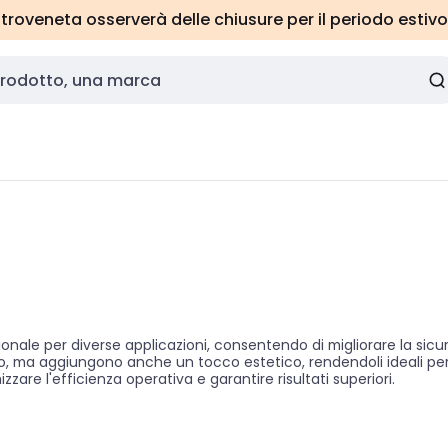
roveneta osserverà delle chiusure per il periodo estivo
nale per diverse applicazioni, consentendo di migliorare la sicur
to, ma aggiungono anche un tocco estetico, rendendoli ideali per 
zzare l'efficienza operativa e garantire risultati superiori.