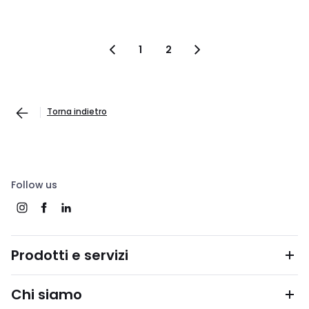
1
2
Torna indietro
Follow us
Prodotti e servizi
Chi siamo