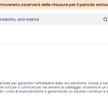
roveneta osserverà delle chiusure per il periodo estivo
le per garantire l'affidabilità delle reti elettriche. Grazie a t
tture o cortocircuiti nei sistemi di cablaggio. Investire in un lo
do i costi di manutenzione e garantendo un servizio continuo e s