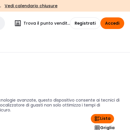
.
Vedi calendario chiusure
Trova il punto vendita
Registrati
Accedi
ecnologie avanzate, questo dispositivo consente ai tecnici di
calizzatore di guasti non solo ottimizza i tempi di
icuro.
Lista
Griglia