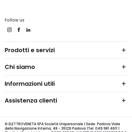
Follow us
Prodotti e servizi
Chi siamo
Informazioni utili
Assistenza clienti
© ELETTROVENETA SPA Società Unipersonale | Sede: Padova Viale
della Navigazione Interna, 48 - 35129 Padova |Tel. 049 981 4611 |