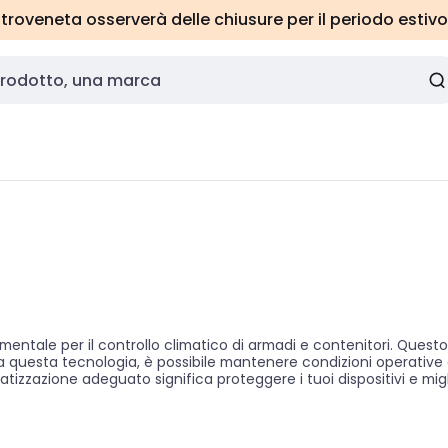
roveneta osserverà delle chiusure per il periodo estivo
ntale per il controllo climatico di armadi e contenitori. Que
ie a questa tecnologia, è possibile mantenere condizioni operative
imatizzazione adeguato significa proteggere i tuoi dispositivi e mi