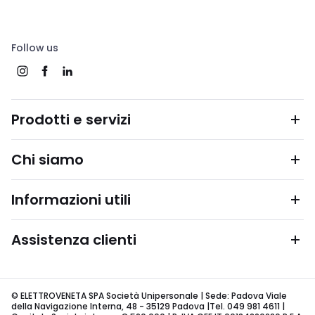
Follow us
Prodotti e servizi
Chi siamo
Informazioni utili
Assistenza clienti
© ELETTROVENETA SPA Società Unipersonale | Sede: Padova Viale
della Navigazione Interna, 48 - 35129 Padova |Tel. 049 981 4611 |