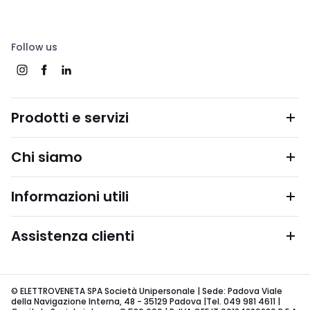
Follow us
Prodotti e servizi
Chi siamo
Informazioni utili
Assistenza clienti
© ELETTROVENETA SPA Società Unipersonale | Sede: Padova Viale
della Navigazione Interna, 48 - 35129 Padova |Tel. 049 981 4611 |