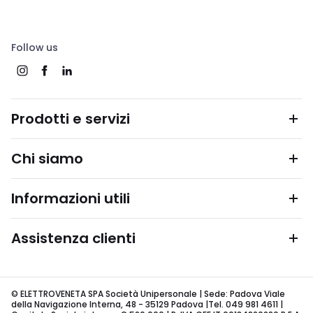
Follow us
Prodotti e servizi
Chi siamo
Informazioni utili
Assistenza clienti
© ELETTROVENETA SPA Società Unipersonale | Sede: Padova Viale
della Navigazione Interna, 48 - 35129 Padova |Tel. 049 981 4611 |