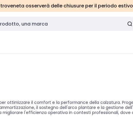
roveneta osserverà delle chiusure per il periodo estivo
ottimizzare il comfort e la performance della calzatura. Proget
mortizzazione, il sostegno dell'arco plantare e la gestione dell'
gliorare l'efficienza operativa in contesti professionali, dove o