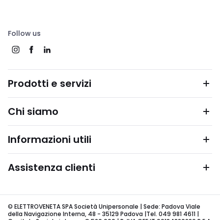
Follow us
Prodotti e servizi
Chi siamo
Informazioni utili
Assistenza clienti
© ELETTROVENETA SPA Società Unipersonale | Sede: Padova Viale
della Navigazione Interna, 48 - 35129 Padova |Tel. 049 981 4611 |