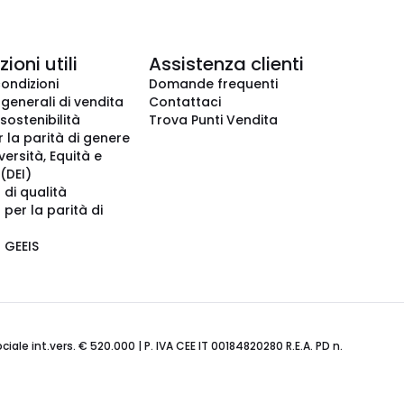
ioni utili
Assistenza clienti
condizioni
Domande frequenti
 generali di vendita
Contattaci
 sostenibilità
Trova Punti Vendita
r la parità di genere
iversità, Equità e
(DEI)
 di qualità
 per la parità di
o GEEIS
ale int.vers. € 520.000 | P. IVA CEE IT 00184820280 R.E.A. PD n.