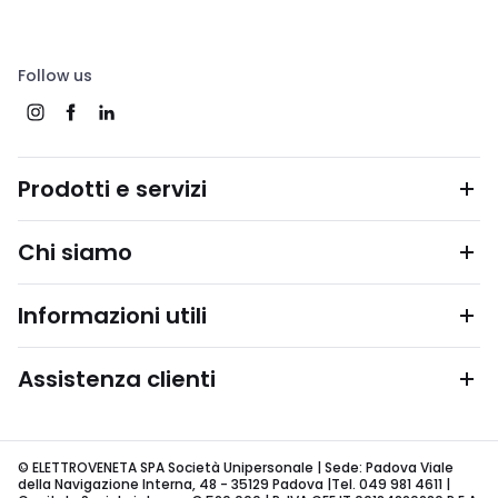
Follow us
Prodotti e servizi
Chi siamo
Informazioni utili
Assistenza clienti
© ELETTROVENETA SPA Società Unipersonale | Sede: Padova Viale
della Navigazione Interna, 48 - 35129 Padova |Tel. 049 981 4611 |