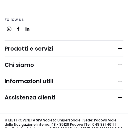
Follow us
Prodotti e servizi
Chi siamo
Informazioni utili
Assistenza clienti
© ELETTROVENETA SPA Società Unipersonale | Sede: Padova Viale
della Navigazione Interna, 48 - 35129 Padova |Tel. 049 981 4611 |