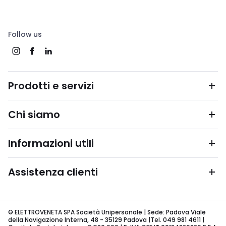
Follow us
Prodotti e servizi
Chi siamo
Informazioni utili
Assistenza clienti
© ELETTROVENETA SPA Società Unipersonale | Sede: Padova Viale
della Navigazione Interna, 48 - 35129 Padova |Tel. 049 981 4611 |