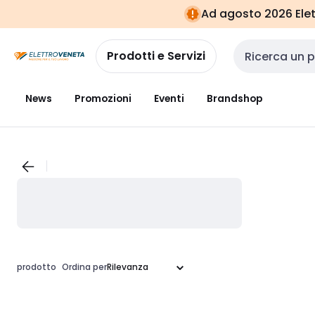
Vai alla
Vai
Ad agosto 2026 Elett
navigazione
alla
pagina
Prodotti e Servizi
Cerca input
News
Promozioni
Eventi
Brandshop
prodotto
Ordina per