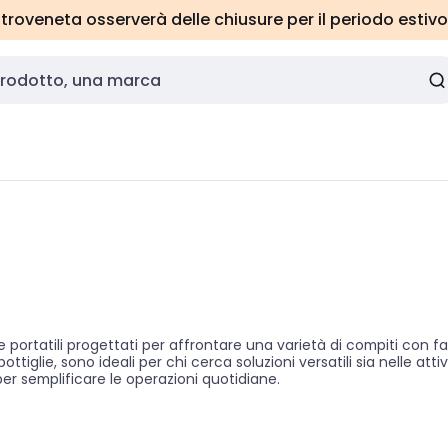
roveneta osserverà delle chiusure per il periodo estivo
 portatili progettati per affrontare una varietà di compiti con fac
ttiglie, sono ideali per chi cerca soluzioni versatili sia nelle atti
per semplificare le operazioni quotidiane.