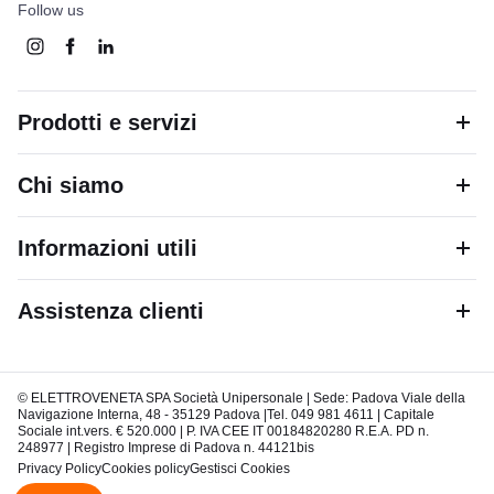
Follow us
Prodotti e servizi
Chi siamo
Informazioni utili
Assistenza clienti
© ELETTROVENETA SPA Società Unipersonale | Sede: Padova Viale della
Navigazione Interna, 48 - 35129 Padova |Tel. 049 981 4611 | Capitale
Sociale int.vers. € 520.000 | P. IVA CEE IT 00184820280 R.E.A. PD n.
248977 | Registro Imprese di Padova n. 44121bis
Privacy Policy
Cookies policy
Gestisci Cookies