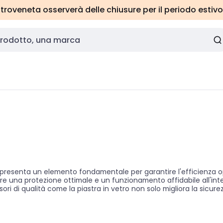
roveneta osserverà delle chiusure per il periodo estivo
ppresenta un elemento fondamentale per garantire l'efficienza opera
e una protezione ottimale e un funzionamento affidabile all'int
ri di qualità come la piastra in vetro non solo migliora la sicur