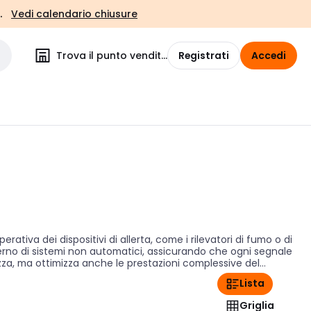
.
Vedi calendario chiusure
Trova il punto vendita
Registrati
Accedi
tiva dei dispositivi di allerta, come i rilevatori di fumo o di
erno di sistemi non automatici, assicurando che ogni segnale
ezza, ma ottimizza anche le prestazioni complessive del
Lista
Griglia