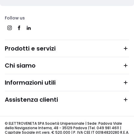
Follow us
Prodotti e servizi
Chi siamo
Informazioni utili
Assistenza clienti
© ELETTROVENETA SPA Società Unipersonale | Sede: Padova Viale
della Navigazione Interna, 48 - 35129 Padova |Tel. 049 981 4611 |
Capitale Sociale int.vers. € 520.000 | P. IVA CEE IT 00184820280 R.E.A.