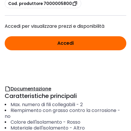
copia
Cod. produttore 7000005800
Accedi per visualizzare prezzi e disponibilità
Accedi
Documentazione
Caratteristiche principali
Max. numero di fili collegabili
-
2
Riempimento con grasso contro la corrosione
-
no
Colore dell'isolamento
-
Rosso
Materiale dell'isolamento
-
Altro