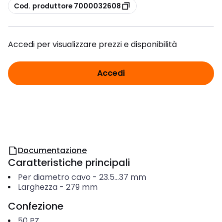
copia
Cod. produttore 7000032608
Accedi per visualizzare prezzi e disponibilità
Accedi
Documentazione
Caratteristiche principali
Per diametro cavo
-
23.5...37
mm
Larghezza
-
279
mm
Confezione
50
PZ