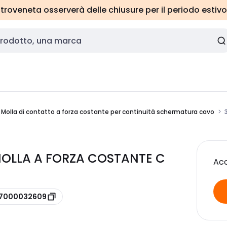
roveneta osserverà delle chiusure per il periodo estivo
Molla di contatto a forza costante per continuità schermatura cavo
MOLLA A FORZA COSTANTE C
Acc
e 7000032609