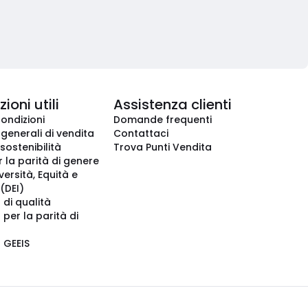
ioni utili
Assistenza clienti
condizioni
Domande frequenti
 generali di vendita
Contattaci
 sostenibilità
Trova Punti Vendita
r la parità di genere
iversità, Equità e
(DEI)
 di qualità
 per la parità di
o GEEIS