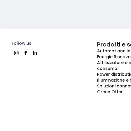
Follow us
Prodotti e s
Automazione In
Energie Rinnovab
Attrezzature e m
consumo
Power distribut
Illuminazione e 
Soluzioni conne
Green Offer