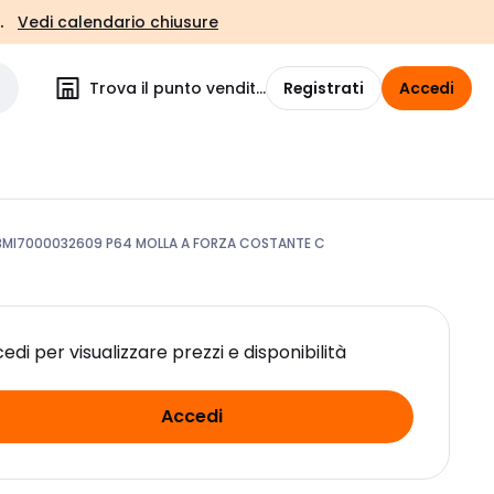
.
Vedi calendario chiusure
Trova il punto vendita
Registrati
Accedi
3MI7000032609 P64 MOLLA A FORZA COSTANTE C
edi per visualizzare prezzi e disponibilità
Accedi