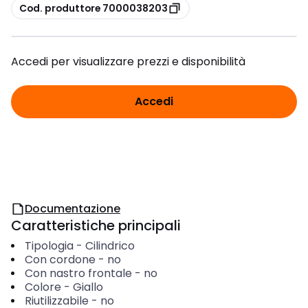
copia
Cod. produttore 7000038203
Accedi per visualizzare prezzi e disponibilità
Accedi
Documentazione
Caratteristiche principali
Tipologia
-
Cilindrico
Con cordone
-
no
Con nastro frontale
-
no
Colore
-
Giallo
Riutilizzabile
-
no