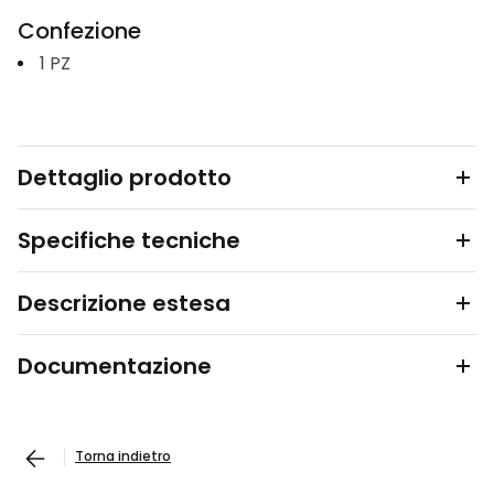
Confezione
1
PZ
Dettaglio prodotto
Specifiche tecniche
Descrizione estesa
Documentazione
Torna indietro