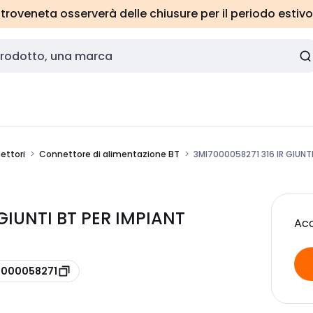
roveneta osserverà delle chiusure per il periodo estivo
ettori
Connettore di alimentazione BT
3MI7000058271 316 IR GIUNTI
 GIUNTI BT PER IMPIANT
Acc
 7000058271