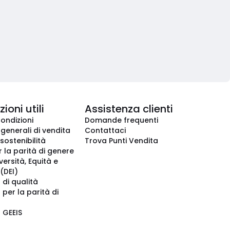
ioni utili
Assistenza clienti
condizioni
Domande frequenti
 generali di vendita
Contattaci
 sostenibilità
Trova Punti Vendita
r la parità di genere
iversità, Equità e
(DEI)
 di qualità
 per la parità di
o GEEIS