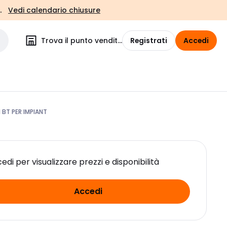
.
Vedi calendario chiusure
Trova il punto vendita
Registrati
Accedi
 BT PER IMPIANT
edi per visualizzare prezzi e disponibilità
Accedi