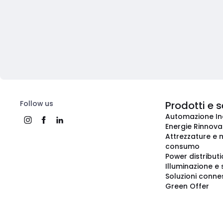
Follow us
Prodotti e s
Automazione In
Energie Rinnovab
Attrezzature e m
consumo
Power distribut
Illuminazione e 
Soluzioni conne
Green Offer