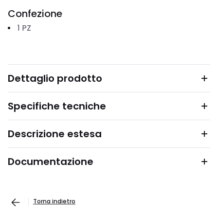
Confezione
1
PZ
Dettaglio prodotto
Specifiche tecniche
Descrizione estesa
Documentazione
Torna indietro