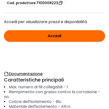
copia
Cod. produttore 7100008223
Accedi per visualizzare prezzi e disponibilità
Accedi
Documentazione
Caratteristiche principali
Max. numero di fili collegabili
-
1
Riempimento con grasso contro la corrosione
-
no
Colore dell'isolamento
-
Blu
Materiale dell'isolamento
-
Altro