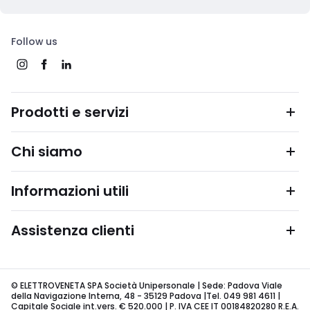
Follow us
Prodotti e servizi
Chi siamo
Informazioni utili
Assistenza clienti
© ELETTROVENETA SPA Società Unipersonale | Sede: Padova Viale
della Navigazione Interna, 48 - 35129 Padova |Tel. 049 981 4611 |
Capitale Sociale int.vers. € 520.000 | P. IVA CEE IT 00184820280 R.E.A.