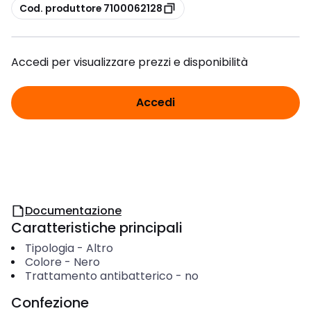
copia
Cod. produttore 7100062128
Accedi per visualizzare prezzi e disponibilità
Accedi
Documentazione
Caratteristiche principali
Tipologia
-
Altro
Colore
-
Nero
Trattamento antibatterico
-
no
Confezione