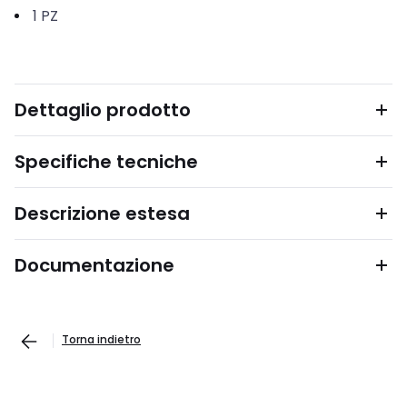
1
PZ
Dettaglio prodotto
Specifiche tecniche
Descrizione estesa
Documentazione
Torna indietro