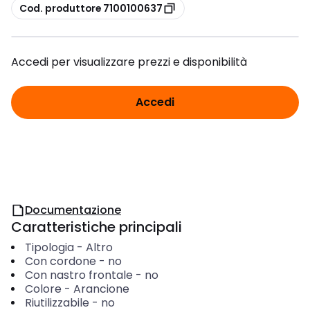
copia
Cod. produttore 7100100637
Accedi per visualizzare prezzi e disponibilità
Accedi
Documentazione
Caratteristiche principali
Tipologia
-
Altro
Con cordone
-
no
Con nastro frontale
-
no
Colore
-
Arancione
Riutilizzabile
-
no