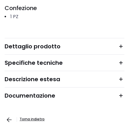
Confezione
1
PZ
Dettaglio prodotto
Specifiche tecniche
Descrizione estesa
Documentazione
Torna indietro