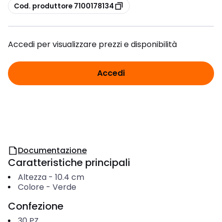
copia
Cod. produttore 7100178134
Accedi per visualizzare prezzi e disponibilità
Accedi
Documentazione
Caratteristiche principali
Altezza
-
10.4
cm
Colore
-
Verde
Confezione
30
PZ