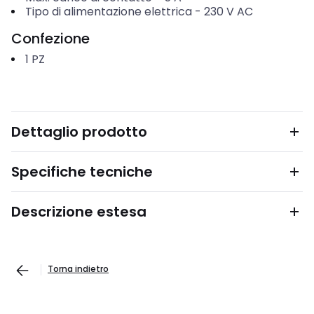
Tipo di alimentazione elettrica
-
230 V AC
Confezione
1
PZ
Dettaglio prodotto
Specifiche tecniche
Descrizione estesa
Torna indietro