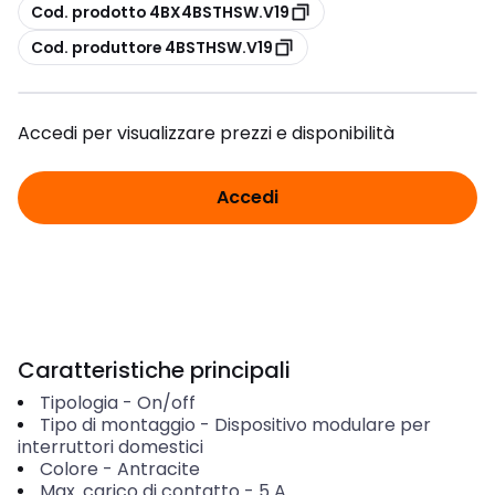
copia
Cod. prodotto 4BX4BSTHSW.V19
copia
Cod. produttore 4BSTHSW.V19
Accedi per visualizzare prezzi e disponibilità
Accedi
Caratteristiche principali
Tipologia
-
On/off
Tipo di montaggio
-
Dispositivo modulare per
interruttori domestici
Colore
-
Antracite
Max. carico di contatto
-
5
A