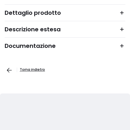
Dettaglio prodotto
Descrizione estesa
Documentazione
Torna indietro