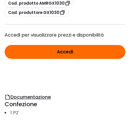
copia
Cod. prodotto AMRGX1030
copia
Cod. produttore GX1030
Accedi per visualizzare prezzi e disponibilità
Accedi
Documentazione
Confezione
1
PZ