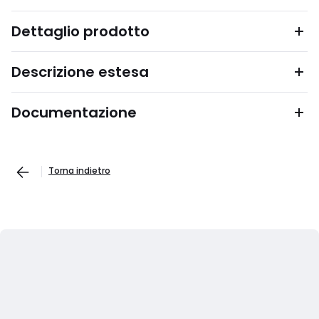
Dettaglio prodotto
Descrizione estesa
Documentazione
Torna indietro