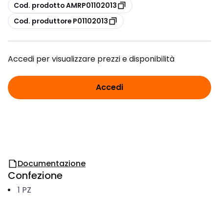
copia
Cod. prodotto AMRP01102013
copia
Cod. produttore P01102013
Accedi per visualizzare prezzi e disponibilità
Accedi
Documentazione
Confezione
1
PZ