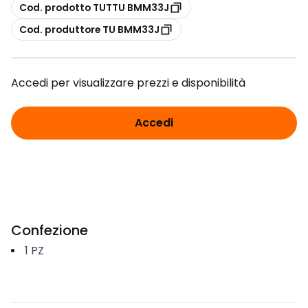
copia
Cod. prodotto TUTTU BMM33J
copia
Cod. produttore TU BMM33J
Accedi per visualizzare prezzi e disponibilità
Accedi
Confezione
1
PZ