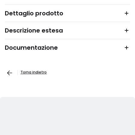
Dettaglio prodotto
Descrizione estesa
Documentazione
Torna indietro