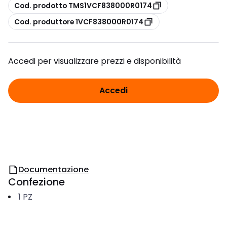
copia
Cod. prodotto TMS1VCF838000R0174
copia
Cod. produttore 1VCF838000R0174
Accedi per visualizzare prezzi e disponibilità
Accedi
Documentazione
Confezione
1
PZ