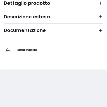
Dettaglio prodotto
Descrizione estesa
Documentazione
Torna indietro