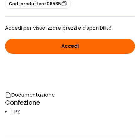
copia
Cod. produttore 09535
Accedi per visualizzare prezzi e disponibilità
Accedi
Documentazione
Confezione
1
PZ